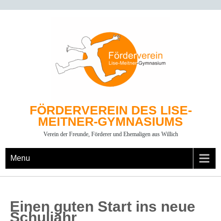
Skip
to
content
FÖRDERVEREIN DES LISE-
MEITNER-GYMNASIUMS
Verein der Freunde, Förderer und Ehemaligen aus Willich
Menu
Einen guten Start ins neue
Schuljahr