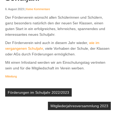
6. August 2023
|
Keine Kommentare
Der Förderverein wünscht allen Schülerinnen und Schülern,
ganz besonders natürlich den der neuen 5er Klassen, einen
guten Start in ein erfolgreiches, lehrreiches, spannendes und
interessantes neues Schuljahr.
Der Förderverein wird auch in diesem Jahr wieder,
wie im
vergangenen Schuljahr
, viele Vorhaben der Schule, der Klassen
oder AGs durch Förderungen ermöglichen.
Mit einen Infostand werden wir am Einschulungstag vertreten
sein und für die Mitgliedschaft im Verein werben.
Mitteilung
Beitragsnavigation
Förderungen im Schuljahr 2022/2023
Mitgliederjahresversammlung 2023