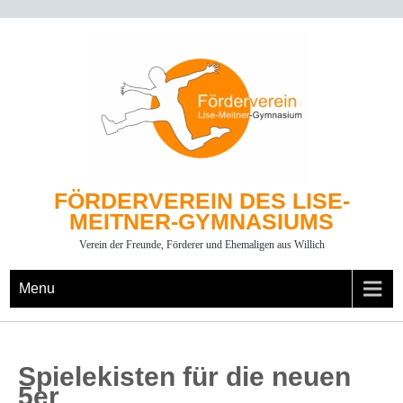
Skip
to
content
FÖRDERVEREIN DES LISE-
MEITNER-GYMNASIUMS
Verein der Freunde, Förderer und Ehemaligen aus Willich
Menu
Spielekisten für die neuen
5er