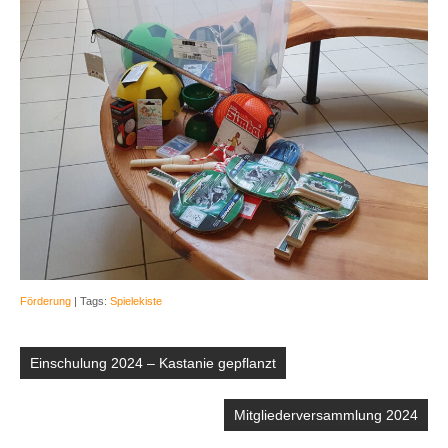
Förderung
| Tags:
Spielekiste
Beitragsnavigation
Einschulung 2024 – Kastanie gepflanzt
Mitgliederversammlung 2024